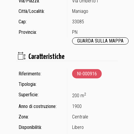
Via/Piazza:
Via Umberto I
Città/Località:
Maniago
Cap:
33085
Provincia:
PN
GUARDA SULLA MAPPA
Caratteristiche
Riferimento:
NI-000916
Tipologia:
Superficie:
2
200 m
Anno di costruzione:
1900
Zona:
Centrale
Disponibilità:
Libero