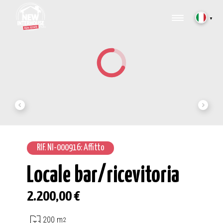
▼
RIF. NI-000916: Affitto
Locale bar/ricevitoria
2.200,00 €
200 m
2