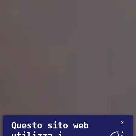
Questo sito web
X
utilizza i