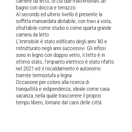
camere da letto, di cui due matrimoniali, un
bagno con doccia e terrazzo.
Al secondo ed ultimo livello è presente la
soffitta mansardata abitabile, con travi a vista,
sfruttabile come studio o come quarta grande
camera da letto.
L'immobile è stato edificato degli anni '80 e
ristrutturato negli anni successivi. Gli infissi
sono in legno con doppio vetro, il tetto è in
ottimo stato, l'impianto elettrico è stato rifatto
nel 2021 ed il riscaldamento è autonomo
tramite termostufa a legna.
Occasione per coloro alla ricerca di
tranquillità e indipendenza, ideale come casa
vacanza, nella quale trascorrere il proprio
tempo libero, lontano dal caos delle città.