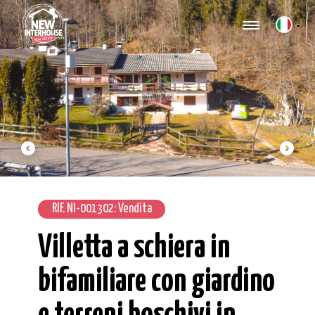
▼
RIF. NI-001302: Vendita
Villetta a schiera in
bifamiliare con giardino