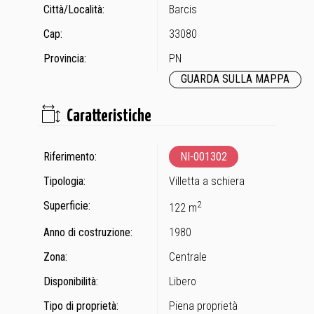
Città/Località:
Barcis
Cap:
33080
Provincia:
PN
GUARDA SULLA MAPPA
Caratteristiche
Riferimento:
NI-001302
Tipologia:
Villetta a schiera
Superficie:
2
122 m
Anno di costruzione:
1980
Zona:
Centrale
Disponibilità:
Libero
Tipo di proprietà:
Piena proprietà