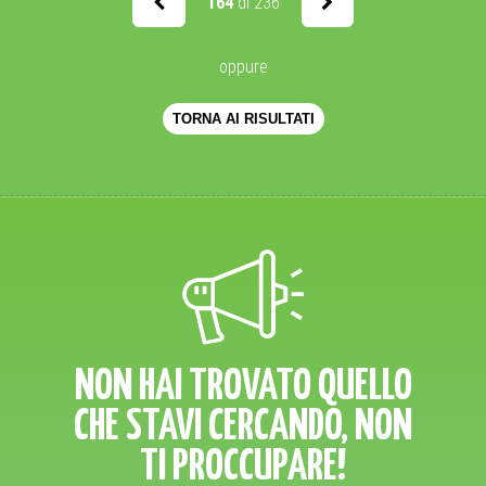
164
di 236
oppure
TORNA AI RISULTATI
NON HAI TROVATO QUELLO
CHE STAVI CERCANDO, NON
TI PROCCUPARE!