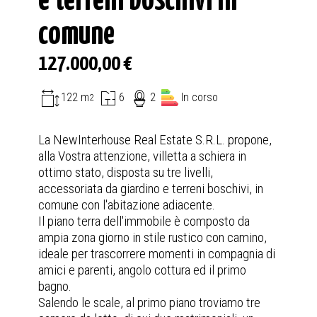
e terreni boschivi in
comune
127.000,00 €
122 m
6
2
In corso
2
La NewInterhouse Real Estate S.R.L. propone,
alla Vostra attenzione, villetta a schiera in
ottimo stato, disposta su tre livelli,
accessoriata da giardino e terreni boschivi, in
comune con l'abitazione adiacente.
Il piano terra dell'immobile è composto da
ampia zona giorno in stile rustico con camino,
ideale per trascorrere momenti in compagnia di
amici e parenti, angolo cottura ed il primo
bagno.
Salendo le scale, al primo piano troviamo tre