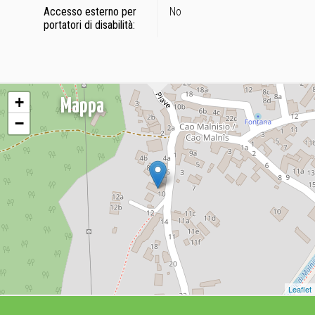
Accesso esterno per
No
portatori di disabilità:
+
Mappa
−
Leaflet