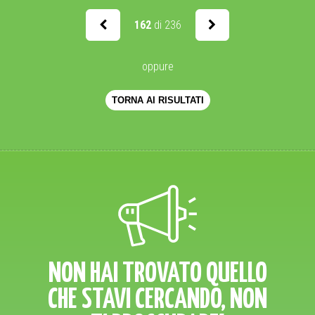
162
di 236
oppure
TORNA AI RISULTATI
NON HAI TROVATO QUELLO
CHE STAVI CERCANDO, NON