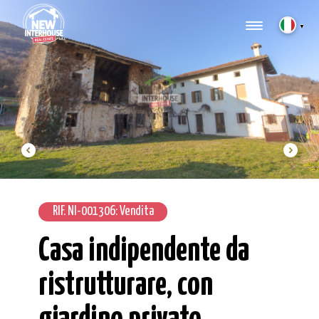
▼
RIF. NI-001306: Vendita
Casa indipendente da
ristrutturare, con