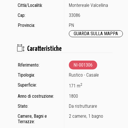
Città/Località:
Montereale Valcellina
Cap:
33086
Provincia:
PN
GUARDA SULLA MAPPA
Caratteristiche
Riferimento:
NI-001306
Tipologia:
Rustico - Casale
Superficie:
2
171 m
Anno di costruzione:
1800
Stato:
Da ristrutturare
Camere, Bagni e
2 camere, 1 bagno
Terrazze: