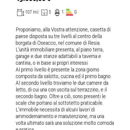
107 m
5
1
G
2
Proponiamo, alla Vostra attenzione, casetta di
paese disposta su tre livelli al centro della
borgata di Oseacco, nel comune di Resia.
L'unità immobiliare presenta, al piano terra,
garage e due stanze adattabili a taverna e
cantina, o in base ai propri interessi.
Al primo livello è presente la zona giorno
composta da salotto, cucina ed il primo bagno.
Al secondo livello troviamo le due camere da
letto, di cui una con uscita sul terrazzino, e il
secondo bagno. Oltre a ciò, sono presenti le
scale che portano al sottotetto praticabile.
L'immobile necessita di alcuni lavori di
ammodernamento e manutenzione, ma una
volta ultimato sarà una soluzione molto comoda
e pratica.