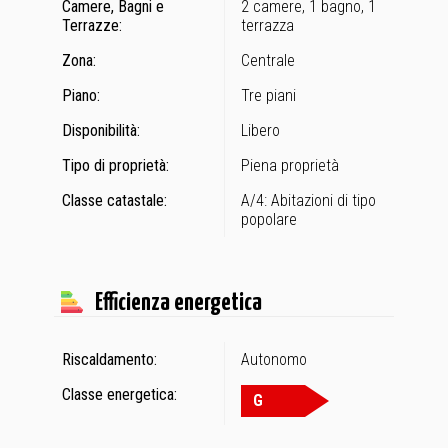
Camere, Bagni e
2 camere, 1 bagno, 1
Terrazze:
terrazza
Zona:
Centrale
Piano:
Tre piani
Disponibilità:
Libero
Tipo di proprietà:
Piena proprietà
Classe catastale:
A/4: Abitazioni di tipo
popolare
Efficienza energetica
Riscaldamento:
Autonomo
Classe energetica:
G