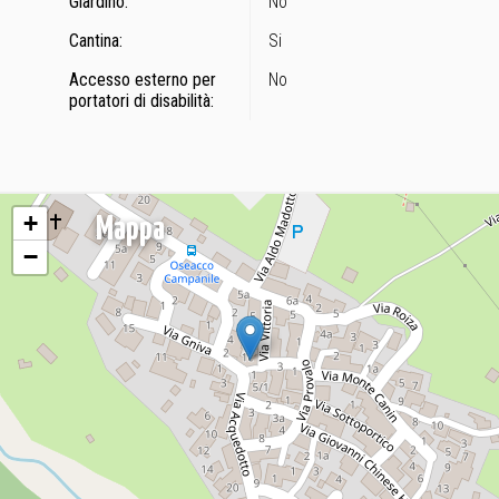
Giardino:
No
Cantina:
Si
Accesso esterno per
No
portatori di disabilità:
+
Mappa
−