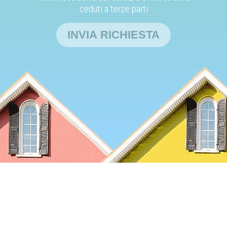
ceduti a terze parti
INVIA RICHIESTA