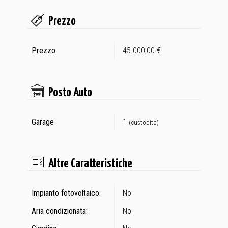
Prezzo
Prezzo:
45.000,00 €
Posto Auto
Garage
1
(custodito)
Altre Caratteristiche
Impianto fotovoltaico:
No
Aria condizionata:
No