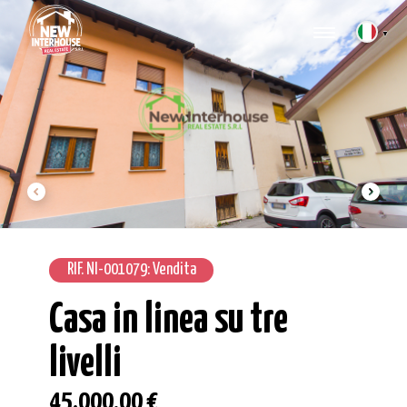
▼
RIF. NI-001079: Vendita
Casa in linea su tre
livelli
45.000,00 €