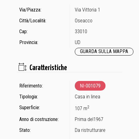
Via/Piazza:
Via Vittoria 1
Città/Località:
Oseacco
Cap:
33010
Provincia:
UD
GUARDA SULLA MAPPA
Caratteristiche
Riferimento:
NI-001079
Tipologia:
Casa in linea
Superficie:
2
107 m
Anno di costruzione:
Prima del1967
Stato:
Da ristrutturare