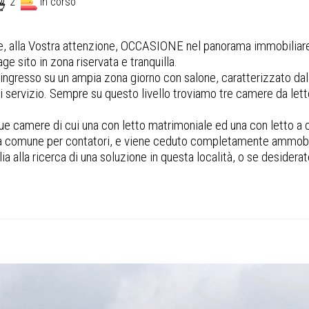
2
In corso
 alla Vostra attenzione, OCCASIONE nel panorama immobiliare d
e sito in zona riservata e tranquilla.
 ingresso su un ampia zona giorno con salone, caratterizzato dal
di servizio. Sempre su questo livello troviamo tre camere da lett
ue camere di cui una con letto matrimoniale ed una con letto a c
zona comune per contatori, e viene ceduto completamente ammobi
 alla ricerca di una soluzione in questa località, o se desider