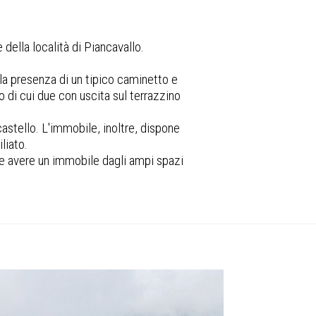
ella località di Piancavallo.
la presenza di un tipico caminetto e
o di cui due con uscita sul terrazzino
astello. L'immobile, inoltre, dispone
liato.
ate avere un immobile dagli ampi spazi