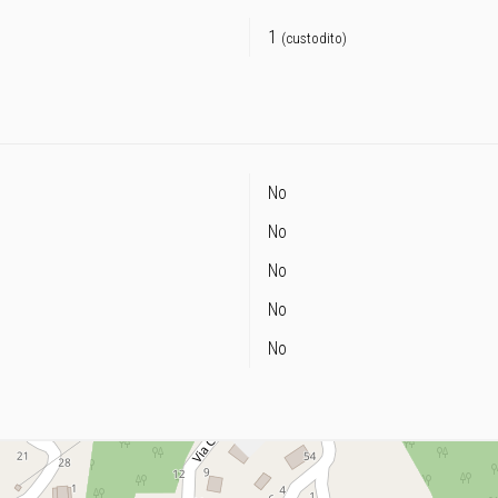
1
(custodito)
No
No
No
No
No