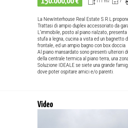
150.000,00 €
111 m
7
2
La NewInterhouse Real Estate S.R.L propone,
Trattasi di ampio duplex accessoriato da garag
L'immobile, posto al piano rialzato, presenta
stufa a legna, cucina a vista ed un bagnetto 
frontale, ed un ampio bagno con box doccia.
Al piano mansardato sono presenti ulteriori d
della centrale termica al piano terra, una 
Soluzione IDEALE se siete una grande famiglia
dove poter ospitare amici e/o parenti.
Video