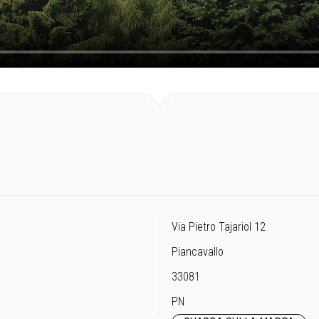
Via Pietro Tajariol 12
Piancavallo
33081
PN