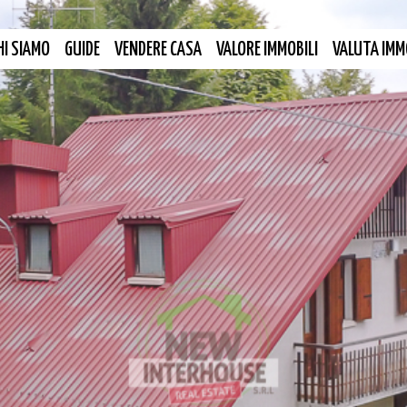
HI SIAMO
GUIDE
VENDERE CASA
VALORE IMMOBILI
VALUTA IMM