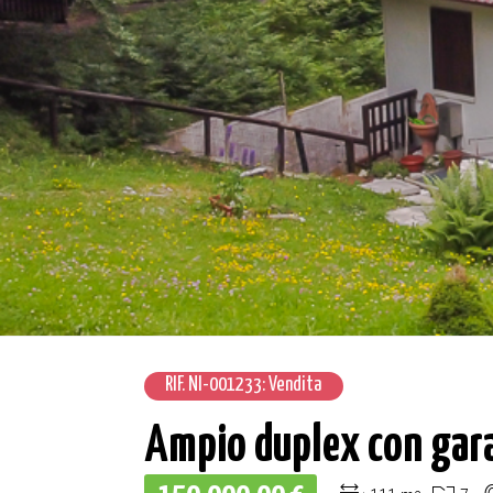
RIF. NI-001233: Vendita
Ampio duplex con gara