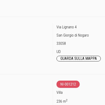
Via Lignano 4
San Giorgio di Nogaro
33058
UD
GUARDA SULLA MAPPA
NI-001212
Villa
2
236 m