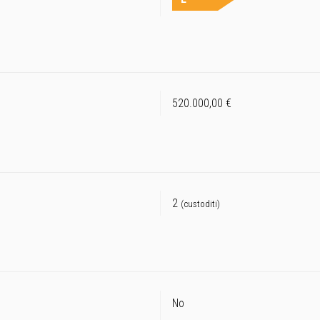
520.000,00 €
2
(custoditi)
No