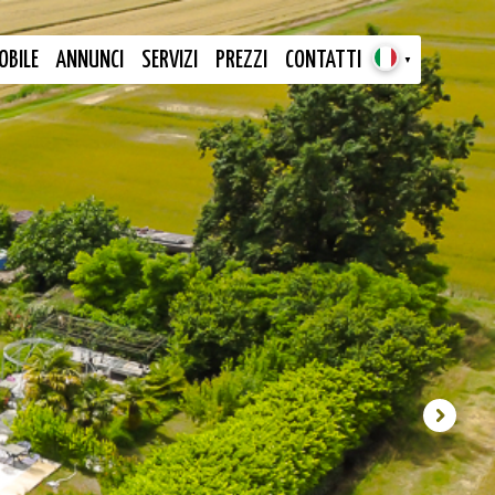
OBILE
ANNUNCI
SERVIZI
PREZZI
CONTATTI
▼