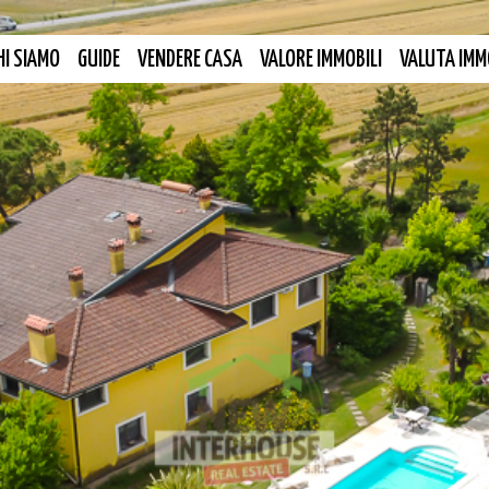
HI SIAMO
GUIDE
VENDERE CASA
VALORE IMMOBILI
VALUTA IMM