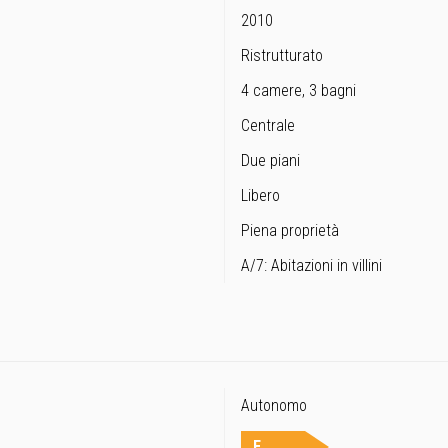
2010
Ristrutturato
4 camere, 3 bagni
Centrale
Due piani
Libero
Piena proprietà
A/7: Abitazioni in villini
Autonomo
E