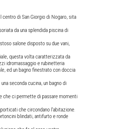
l centro di San Giorgio di Nogaro, sita
ssoriata da una splendida piscina di
aestoso salone disposto su due vani,
.
le, questa volta caratterizzata da
zzi idromassaggio e rubinetteria
ale, ed un bagno finestrato con doccia
amo una seconda cucina, un bagno di
o, e che ci permette di passare momenti
 porticati che circondano l'abitazione.
rtoncini blindati, antifurto e ronde